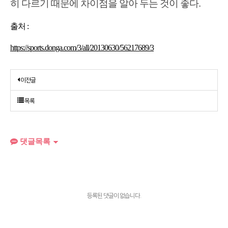
히 다르기 때문에 차이점을 알아 두는 것이 좋다.
출처 :
https://sports.donga.com/3/all/20130630/56217689/3
이전글
목록
댓글목록
등록된 댓글이 없습니다.