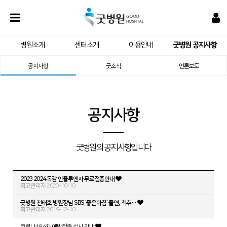
병원소개
센터소개
이용안내
굿병원 공지사항
공지사항
굿소식
언론보도
공지사항
굿병원의 공지사항입니다
2023 2024 독감 인플루엔자 무료접종안내
최고관리자
2023-10-10
굿병원 전태호 병원장님 SBS '좋은아침' 출연, 척추…
최고관리자
2019-12-10
코로나19 4차 예방접종 실시 안내