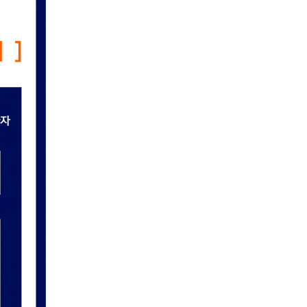
- 재활프로그램
- 기본공단검진
- 종합검진