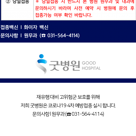
재유행 대비 고위험군 보호를 위해
저희 굿병원은 코로나19 4차 예방접종 실시 합니다.
문의사항 l 원무과 (☎ 031-564-4114)