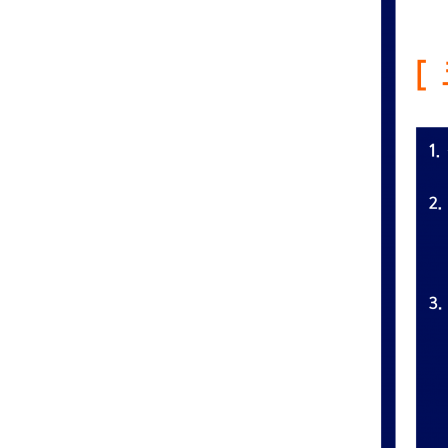
허리질환
목질환
- 척추치료
비수술적 치료
수술적 치료
이용안내
· 오시는 길
· 
굿병원 공지사항
· 공지사항
· 굿