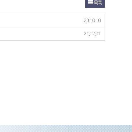
목록
23.10.10
21.02.01