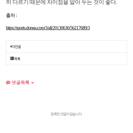
히 다르기 때문에 차이점을 알아 두는 것이 좋다.
출처 :
https://sports.donga.com/3/all/20130630/56217689/3
이전글
목록
댓글목록
등록된 댓글이 없습니다.