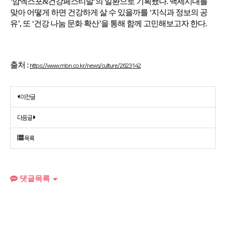
‘암엑스포&건강페스티발’의 일환으로 기획됐다. 백세시대를
맞아 어떻게 하면 건강하게 살 수 있을까를 ‘지식과 정보의 공
유’, 또 ‘건강 나눔 문화 확산’을 통해 함께 고민해보고자 한다.
출처 :
https://www.mbn.co.kr/news/culture/2623142
이전글
다음글
목록
댓글목록