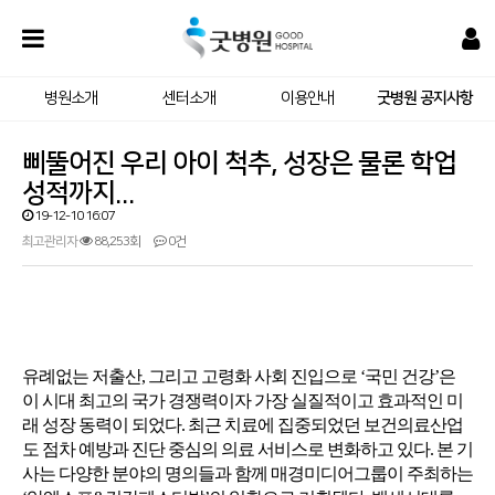
병원소개
센터소개
이용안내
굿병원 공지사항
삐뚤어진 우리 아이 척추, 성장은 물론 학업
성적까지...
19-12-10 16:07
최고관리자
88,253회
0건
유례없는 저출산, 그리고 고령화 사회 진입으로 ‘국민 건강’은
이 시대 최고의 국가 경쟁력이자 가장 실질적이고 효과적인 미
래 성장 동력이 되었다. 최근 치료에 집중되었던 보건의료산업
도 점차 예방과 진단 중심의 의료 서비스로 변화하고 있다. 본 기
사는 다양한 분야의 명의들과 함께 매경미디어그룹이 주최하는