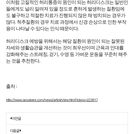
이처럼 고질적인 허리통증의 원인이 되는 허리디스크는 일반인
들에게도 널리 알려져 있을 정도로 흔하게 발생하는 질환임에
도 불구하고 적절한 치료가 진행되지 않은 채 방치되는 경우가
많다. 척추질환의 경우 치료 과정에서 신경 손상으로 인한 부작
용이 나타날 수 있다는 인식 때문이다.
허리디스크 예방을 위해서는 해당 질환의 원인이 되는 잘못된
자세와 생활습관을 개선하는 것이 최우선이며 근육과 인대를
강화해주는 스트레칭, 걷기, 수영 등 가벼운 운동을 꾸준히 해주
는 것을 추천한다.
출처 :
http://www.seoulwire.com/news/articleView.html?idxno=223617
이전글
다음글