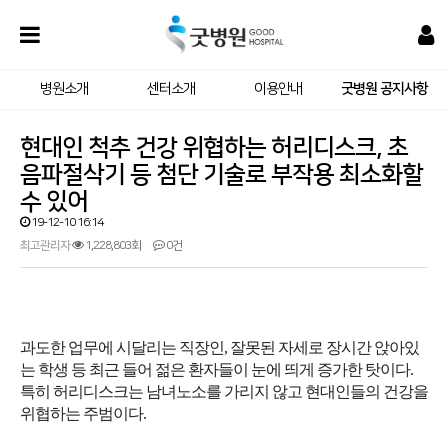
병원소개
센터소개
이용안내
굿병원 공지사항
현대인 척추 건강 위협하는 허리디스크, 초
음파절삭기 등 첨단 기술로 부작용 최소화할
수 있어
19-12-10 16:14
최고관리자
1,228,803회
0건
과도한 업무에 시달리는 직장인, 잘못된 자세로 장시간 앉아있
는 학생 등 최근 들어 젊은 환자들이 눈에 띄게 증가한 탓이다.
특히 허리디스크는 남녀노소를 가리지 않고 현대인들의 건강을
위협하는 주범이다.