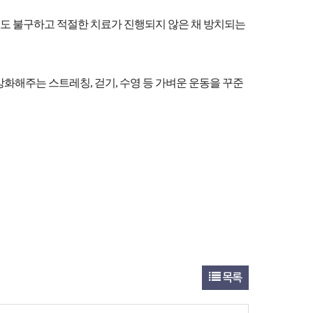
- 재활프로그램
- 기본공단검진
도 불구하고 적절한 치료가 진행되지 않은 채 방치되는
- 종합검진
해주는 스트레칭, 걷기, 수영 등 가벼운 운동을 꾸준
목록