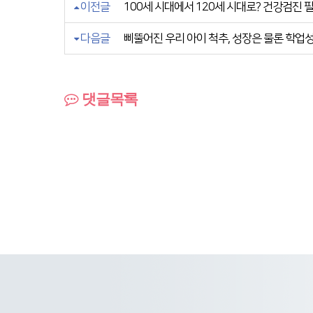
이전글
100세 시대에서 120세 시대로? 건강검진 
다음글
삐뚤어진 우리 아이 척추, 성장은 물론 학업성적
댓글목록