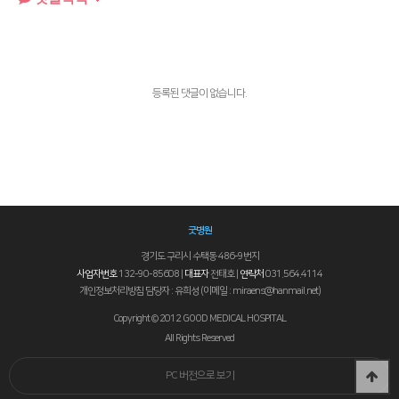
등록된 댓글이 없습니다.
굿병원
경기도 구리시 수택동 486-9번지
사업자번호
132-90-85608 |
대표자
전태호 |
연락처
031.564.4114
개인정보처리방침 담당자 : 유희성 (이메일 : miraens@hanmail.net)
Copyright © 2012 GOOD MEDICAL HOSPITAL
All Rights Reserved
PC 버전으로 보기