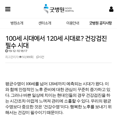
병원소개
센터소개
이용안내
굿병원 공지사항
100세 시대에서 120세 시대로? 건강검진
필수 시대
19-12-10 16:17
최고관리자
50,986회
0건
평균수명이 100세를 넘어 120세까지 예측되는 시대가 왔다. 이
와 함께 안정적인 노후 준비에 대한 관심이 꾸준히 증가하고 있
다. 그러나 바쁜 일상에 치이는 현대인들의 경우 건강검진을 하
는 시간조차 아깝게 느껴져 관리에 소홀할 수 있다. 우리의 평균
수명보다 중요한 것은 ‘건강수명’이다. 행복한 노후를 보내기 위
해서는 건강이 필수이기 때문이다.