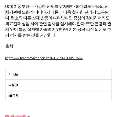
60대 이상부터는 건강한 신체를 유지했다 하더라도 온몸의 신
체기관에 노화가 나타나기 때문에 더욱 철저한 관리가 요구된
다. 평소와 다른 신체 반응이 나타난다면 증상이 경미하더라도
의료진과 상담 하에 관련 검사를 실시해야 한다. 또한 연령과 관
계 없이 특정 질환에 가족력이 있다면 기본 공단 검진 외에도 추
가 검사를 받는 것을 권장한다.
출처
http://www.ihalla.com/read.php3?aid=1571632000649376348
이전글
다음글
목록
댓글목록